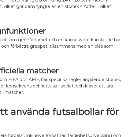
 och mäter vanligtvis omkring 24 till 26 centimeter i
e
 vilket gör dem tyngre än en storlek 4 fotboll, vilket
t
,
S
t
u
gnfunktioner
d
terial som ger hållbarhet och en konsekvent känsla. De har
s
,
an och förbättra greppet, tillsammans med en blås som
G
r
e
p
fficiella matcher
p
r som FIFA och AMF, har specifika regler angående storlek,
ler konsekvens och rättvisa i spelet, och kräver att alla
s i matcher.
tt använda futsalbollar för
lera fördelar, inklusive förbättrad färdighetsutveckling och