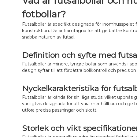
Vad är futsalbollar och hur
fotbollar?
Futsalbollar är specifikt designade för inomhusspelet futs
konstruktion. De är framtagna för att ge bättre kontro
snabba naturen av futsal.
Definition och syfte med futsal
Futsalbollar är mindre, tyngre bollar som används i s
design syftar till att förbättra bollkontroll och precisi
Nyckelkarakteristika för futsalb
Futsalbollar är kända för sin låga studs, vilket uppnås
vanligtvis designade för att vara mer hållbara och ge 
utföra precisa passningar och skott.
Storlek och vikt specifikatione