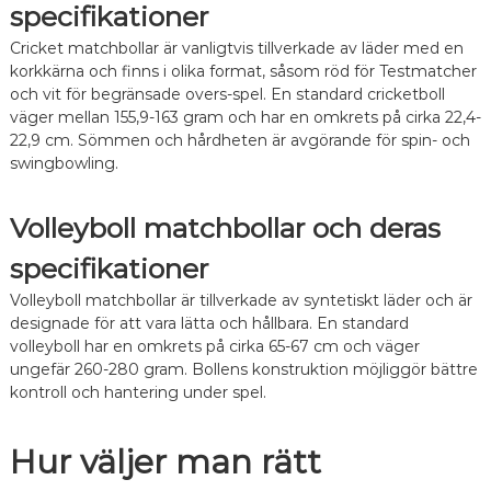
specifikationer
Cricket matchbollar är vanligtvis tillverkade av läder med en
korkkärna och finns i olika format, såsom röd för Testmatcher
och vit för begränsade overs-spel. En standard cricketboll
väger mellan 155,9-163 gram och har en omkrets på cirka 22,4-
22,9 cm. Sömmen och hårdheten är avgörande för spin- och
swingbowling.
Volleyboll matchbollar och deras
specifikationer
Volleyboll matchbollar är tillverkade av syntetiskt läder och är
designade för att vara lätta och hållbara. En standard
volleyboll har en omkrets på cirka 65-67 cm och väger
ungefär 260-280 gram. Bollens konstruktion möjliggör bättre
kontroll och hantering under spel.
Hur väljer man rätt