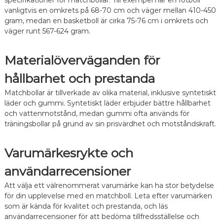
specifikationer för matchbollar. Till exempel har en fotboll
vanligtvis en omkrets på 68-70 cm och väger mellan 410-450
gram, medan en basketboll är cirka 75-76 cm i omkrets och
väger runt 567-624 gram.
Materialöverväganden för
hållbarhet och prestanda
Matchbollar är tillverkade av olika material, inklusive syntetiskt
läder och gummi. Syntetiskt läder erbjuder bättre hållbarhet
och vattenmotstånd, medan gummi ofta används för
träningsbollar på grund av sin prisvärdhet och motståndskraft.
Varumärkesrykte och
användarrecensioner
Att välja ett välrenommerat varumärke kan ha stor betydelse
för din upplevelse med en matchboll. Leta efter varumärken
som är kända för kvalitet och prestanda, och läs
användarrecensioner för att bedöma tillfredsställelse och