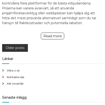
kontrollera flera plattformar för de bästa erbjudandena.
Priserna kan variera avsevärt, så att använda
prisjämförelseverktyg eller webbplatser kan hjälpa dig att
hitta det mest prisvärda alternativet samtidigt som du tar
hänsyn till fraktkostnader och potentiella rabatter.
Read more
P
Older posts
o
Länkar
s
Vilka vi är
Kontakta oss
t
Allt innehåll
s
Senaste inlägg
n