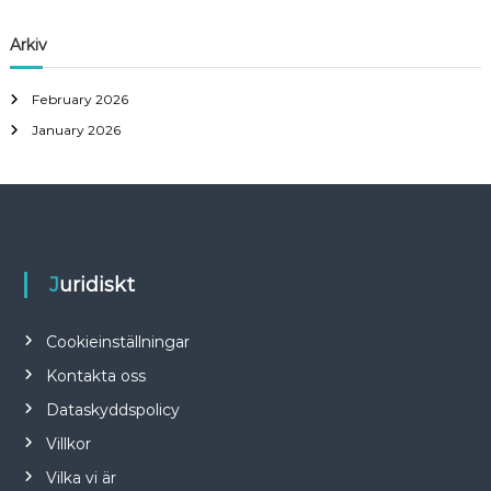
Arkiv
February 2026
January 2026
Juridiskt
Cookieinställningar
Kontakta oss
Dataskyddspolicy
Villkor
Vilka vi är