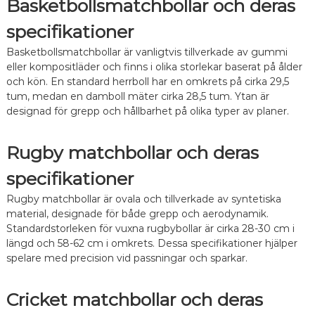
Basketbollsmatchbollar och deras
specifikationer
Basketbollsmatchbollar är vanligtvis tillverkade av gummi
eller kompositläder och finns i olika storlekar baserat på ålder
och kön. En standard herrboll har en omkrets på cirka 29,5
tum, medan en damboll mäter cirka 28,5 tum. Ytan är
designad för grepp och hållbarhet på olika typer av planer.
Rugby matchbollar och deras
specifikationer
Rugby matchbollar är ovala och tillverkade av syntetiska
material, designade för både grepp och aerodynamik.
Standardstorleken för vuxna rugbybollar är cirka 28-30 cm i
längd och 58-62 cm i omkrets. Dessa specifikationer hjälper
spelare med precision vid passningar och sparkar.
Cricket matchbollar och deras