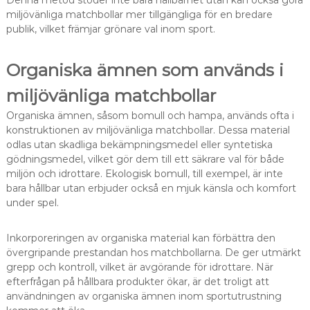
miljövänliga matchbollar mer tillgängliga för en bredare
publik, vilket främjar grönare val inom sport.
Organiska ämnen som används i
miljövänliga matchbollar
Organiska ämnen, såsom bomull och hampa, används ofta i
konstruktionen av miljövänliga matchbollar. Dessa material
odlas utan skadliga bekämpningsmedel eller syntetiska
gödningsmedel, vilket gör dem till ett säkrare val för både
miljön och idrottare. Ekologisk bomull, till exempel, är inte
bara hållbar utan erbjuder också en mjuk känsla och komfort
under spel.
Inkorporeringen av organiska material kan förbättra den
övergripande prestandan hos matchbollarna. De ger utmärkt
grepp och kontroll, vilket är avgörande för idrottare. När
efterfrågan på hållbara produkter ökar, är det troligt att
användningen av organiska ämnen inom sportutrustning