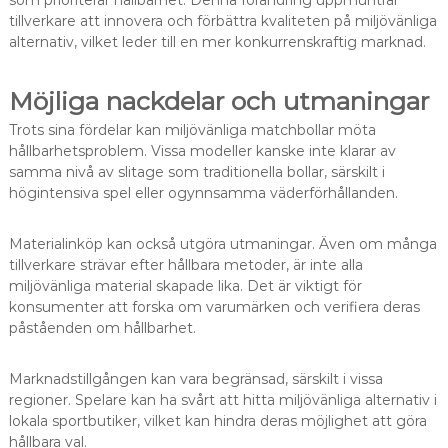
tillverkare att innovera och förbättra kvaliteten på miljövänliga
alternativ, vilket leder till en mer konkurrenskraftig marknad.
Möjliga nackdelar och utmaningar
Trots sina fördelar kan miljövänliga matchbollar möta
hållbarhetsproblem. Vissa modeller kanske inte klarar av
samma nivå av slitage som traditionella bollar, särskilt i
högintensiva spel eller ogynnsamma väderförhållanden.
Materialinköp kan också utgöra utmaningar. Även om många
tillverkare strävar efter hållbara metoder, är inte alla
miljövänliga material skapade lika. Det är viktigt för
konsumenter att forska om varumärken och verifiera deras
påståenden om hållbarhet.
Marknadstillgången kan vara begränsad, särskilt i vissa
regioner. Spelare kan ha svårt att hitta miljövänliga alternativ i
lokala sportbutiker, vilket kan hindra deras möjlighet att göra
hållbara val.