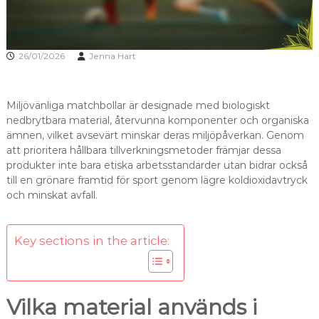
26/01/2026
Jenna Hart
Miljövänliga matchbollar är designade med biologiskt
nedbrytbara material, återvunna komponenter och organiska
ämnen, vilket avsevärt minskar deras miljöpåverkan. Genom
att prioritera hållbara tillverkningsmetoder främjar dessa
produkter inte bara etiska arbetsstandarder utan bidrar också
till en grönare framtid för sport genom lägre koldioxidavtryck
och minskat avfall.
Key sections in the article:
Vilka material används i