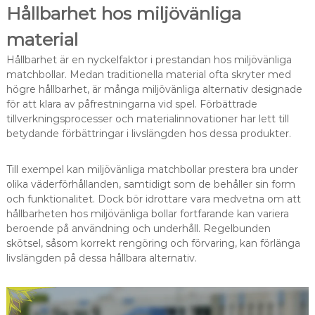
Hållbarhet hos miljövänliga
material
Hållbarhet är en nyckelfaktor i prestandan hos miljövänliga
matchbollar. Medan traditionella material ofta skryter med
högre hållbarhet, är många miljövänliga alternativ designade
för att klara av påfrestningarna vid spel. Förbättrade
tillverkningsprocesser och materialinnovationer har lett till
betydande förbättringar i livslängden hos dessa produkter.
Till exempel kan miljövänliga matchbollar prestera bra under
olika väderförhållanden, samtidigt som de behåller sin form
och funktionalitet. Dock bör idrottare vara medvetna om att
hållbarheten hos miljövänliga bollar fortfarande kan variera
beroende på användning och underhåll. Regelbunden
skötsel, såsom korrekt rengöring och förvaring, kan förlänga
livslängden på dessa hållbara alternativ.