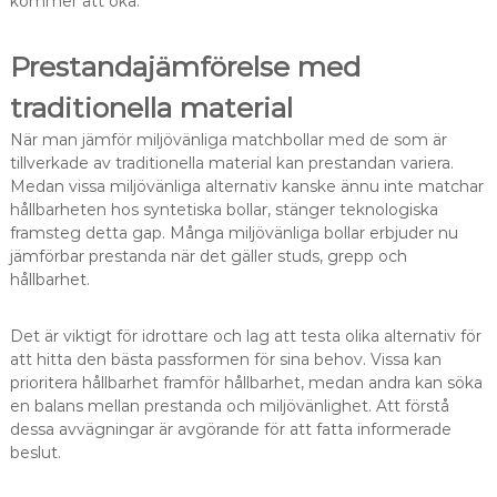
kommer att öka.
Prestandajämförelse med
traditionella material
När man jämför miljövänliga matchbollar med de som är
tillverkade av traditionella material kan prestandan variera.
Medan vissa miljövänliga alternativ kanske ännu inte matchar
hållbarheten hos syntetiska bollar, stänger teknologiska
framsteg detta gap. Många miljövänliga bollar erbjuder nu
jämförbar prestanda när det gäller studs, grepp och
hållbarhet.
Det är viktigt för idrottare och lag att testa olika alternativ för
att hitta den bästa passformen för sina behov. Vissa kan
prioritera hållbarhet framför hållbarhet, medan andra kan söka
en balans mellan prestanda och miljövänlighet. Att förstå
dessa avvägningar är avgörande för att fatta informerade
beslut.