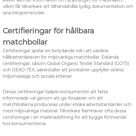
kräver alltmer information om ursprunget för materialen,
vilket får tillverkare att tillhandahålla tydlig dokumentation om
sina inköpsmetoder.
Certifieringar för hållbara
matchbollar
Certifieringar spelar en betydande roll i att validera
hållbarhetskraven för miljövänliga matchbollar. Erkända
certifieringar, såsom Global Organic Textile Standard (GOTS)
och OEKO-TEX, säkerställer att produkter uppfyller strikta
miljömässiga och sociala kriterier.
Dessa certifieringar hjälper konsumenter att fatta
informerade val genom att ge försäkran om att
matchbollarna produceras under etiska arbetsstandarder och
med miljövänliga material. Tillverkare framhäver ofta dessa
certifieringar i sin marknadsföring för att bygga förtroende
hos konsumenterna.