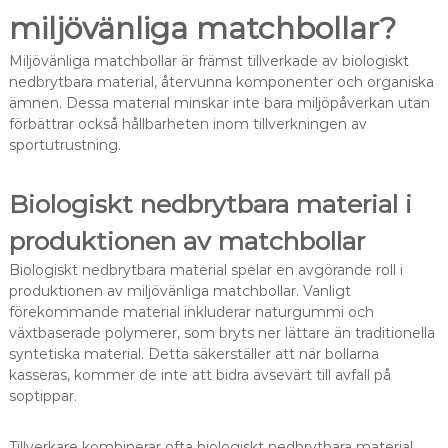
miljövänliga matchbollar?
Miljövänliga matchbollar är främst tillverkade av biologiskt
nedbrytbara material, återvunna komponenter och organiska
ämnen. Dessa material minskar inte bara miljöpåverkan utan
förbättrar också hållbarheten inom tillverkningen av
sportutrustning.
Biologiskt nedbrytbara material i
produktionen av matchbollar
Biologiskt nedbrytbara material spelar en avgörande roll i
produktionen av miljövänliga matchbollar. Vanligt
förekommande material inkluderar naturgummi och
växtbaserade polymerer, som bryts ner lättare än traditionella
syntetiska material. Detta säkerställer att när bollarna
kasseras, kommer de inte att bidra avsevärt till avfall på
soptippar.
Tillverkare kombinerar ofta biologiskt nedbrytbara material