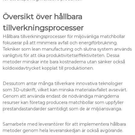
Översikt över hållbara
tillverkningsprocesser
Hållbara tillverkningsprocesser för miljövänliga matchbollar
fokuserar på att minimera avfall och energiförbrukning.
Tekniker som lean manufacturing och slutna system används
vanligtvis för att öka produktivitetseffektiviteten. Dessa
metoder minskar inte bara kostnaderna utan sänker också
koldioxidavtrycket kopplat till produktionen.
Dessutom antar många tillverkare innovativa teknologier
som 3D-utskrift, vilket kan minska materialavfallet avsevärt.
Genom att använda endast de nödvändiga mängderna
resurser kan företag producera matchbollar som uppfyller
prestandastandarder samtidigt som de är miljöansvariga.
Samarbete med leverantörer för att implementera hållbara
metoder genom hela leveranskedjan är också avgörande.