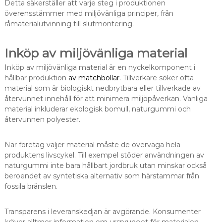
Detta säkerställer att varje steg i produktionen
överensstämmer med miljövänliga principer, från
råmaterialutvinning till slutmontering.
Inköp av miljövänliga material
Inköp av miljövänliga material är en nyckelkomponent i
hållbar produktion
av matchbollar
. Tillverkare söker ofta
material som är biologiskt nedbrytbara eller tillverkade av
återvunnet innehåll för att minimera miljöpåverkan. Vanliga
material inkluderar ekologisk bomull, naturgummi och
återvunnen polyester.
När företag väljer material måste de överväga hela
produktens livscykel. Till exempel stöder användningen av
naturgummi inte bara hållbart jordbruk utan minskar också
beroendet av syntetiska alternativ som härstammar från
fossila bränslen.
Transparens i leveranskedjan är avgörande. Konsumenter