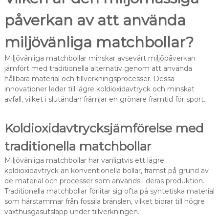
påverkan av att använda
miljövänliga matchbollar?
Miljövänliga matchbollar minskar avsevärt miljöpåverkan
jämfört med traditionella alternativ genom att använda
hållbara material och tillverkningsprocesser. Dessa
innovationer leder till lägre koldioxidavtryck och minskat
avfall, vilket i slutändan främjar en grönare framtid för sport.
Koldioxidavtrycksjämförelse med
traditionella matchbollar
Miljövänliga matchbollar har vanligtvis ett lägre
koldioxidavtryck än konventionella bollar, främst på grund av
de material och processer som används i deras produktion.
Traditionella matchbollar förlitar sig ofta på syntetiska material
som härstammar från fossila bränslen, vilket bidrar till högre
växthusgasutsläpp under tillverkningen.