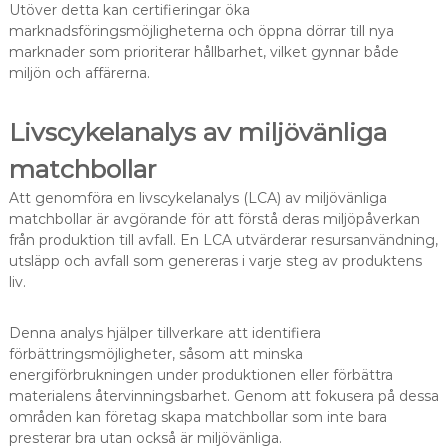
Utöver detta kan certifieringar öka
marknadsföringsmöjligheterna och öppna dörrar till nya
marknader som prioriterar hållbarhet, vilket gynnar både
miljön och affärerna.
Livscykelanalys av miljövänliga
matchbollar
Att genomföra en livscykelanalys (LCA) av miljövänliga
matchbollar är avgörande för att förstå deras miljöpåverkan
från produktion till avfall. En LCA utvärderar resursanvändning,
utsläpp och avfall som genereras i varje steg av produktens
liv.
Denna analys hjälper tillverkare att identifiera
förbättringsmöjligheter, såsom att minska
energiförbrukningen under produktionen eller förbättra
materialens återvinningsbarhet. Genom att fokusera på dessa
områden kan företag skapa matchbollar som inte bara
presterar bra utan också är miljövänliga.