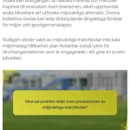
Vidare kan övergången till hållbara material och metoder
inspirera till innovation inom branschen, vilket uppmuntrar
andra tillverkare att utforska miljövänliga alternativ. Denna
kollektiva rörelse kan leda till betydande långsiktiga fördelar
för miljön och sportgemenskapen.
Slutligen stöder valet av miljövänliga matchbollar inte bara
miljömässig hållbarhet utan förbättrar också rykte för
idrottsorganisationer som är engagerade i att göra en positiv
påverkan.