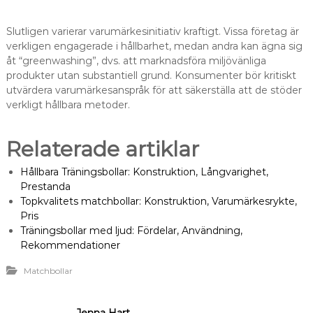
Slutligen varierar varumärkesinitiativ kraftigt. Vissa företag är
verkligen engagerade i hållbarhet, medan andra kan ägna sig
åt “greenwashing”, dvs. att marknadsföra miljövänliga
produkter utan substantiell grund. Konsumenter bör kritiskt
utvärdera varumärkesanspråk för att säkerställa att de stöder
verkligt hållbara metoder.
Relaterade artiklar
Hållbara Träningsbollar: Konstruktion, Långvarighet,
Prestanda
Topkvalitets matchbollar: Konstruktion, Varumärkesrykte,
Pris
Träningsbollar med ljud: Fördelar, Användning,
Rekommendationer
Matchbollar
Jenna Hart