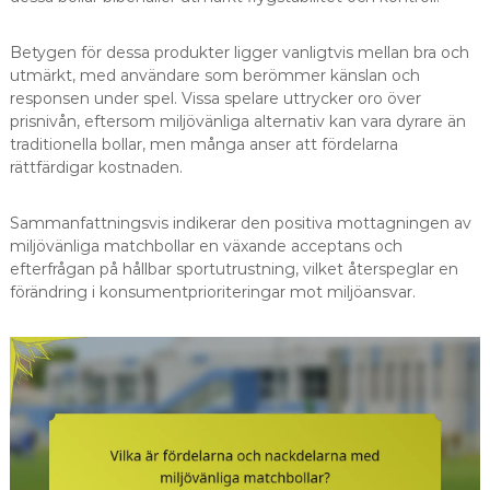
Betygen för dessa produkter ligger vanligtvis mellan bra och
utmärkt, med användare som berömmer känslan och
responsen under spel. Vissa spelare uttrycker oro över
prisnivån, eftersom miljövänliga alternativ kan vara dyrare än
traditionella bollar, men många anser att fördelarna
rättfärdigar kostnaden.
Sammanfattningsvis indikerar den positiva mottagningen av
miljövänliga matchbollar en växande acceptans och
efterfrågan på hållbar sportutrustning, vilket återspeglar en
förändring i konsumentprioriteringar mot miljöansvar.