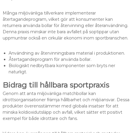
Många miljövänliga tillverkare implementerar
återtagandeprogram, vilket gör att konsumenter kan
returnera använda bollar för återvinning eller återanvändning.
Denna praxis minskar inte bara avfallet på soptippar utan
uppmuntrar också en cirkulär ekonomi inom sportbranschen.
Användning av återvinningsbara material i produktionen.
Återtagandeprogram för använda bollar.
Biologiskt nedbrytbara komponenter som bryts ner
naturligt.
Bidrag till hållbara sportpraxis
Genom att anta miljövänliga matchbollar kan
idrottsorganisationer främja hållbarhet och miljöansvar. Dessa
produkter överensstämmer med globala insatser för att
minska koldioxidutsläpp och avfall, vilket sätter ett positivt
exempel för både idrottare och fans.