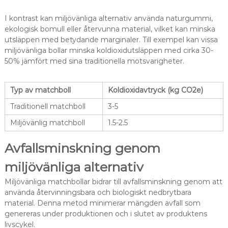
I kontrast kan miljövänliga alternativ använda naturgummi,
ekologisk bomull eller återvunna material, vilket kan minska
utsläppen med betydande marginaler. Till exempel kan vissa
miljövänliga bollar minska koldioxidutsläppen med cirka 30-
50% jämfört med sina traditionella motsvarigheter.
Typ av matchboll
Koldioxidavtryck (kg CO2e)
Traditionell matchboll
3-5
Miljövänlig matchboll
1.5-2.5
Avfallsminskning genom
miljövänliga alternativ
Miljövänliga matchbollar bidrar till avfallsminskning genom att
använda återvinningsbara och biologiskt nedbrytbara
material. Denna metod minimerar mängden avfall som
genereras under produktionen och i slutet av produktens
livscykel.