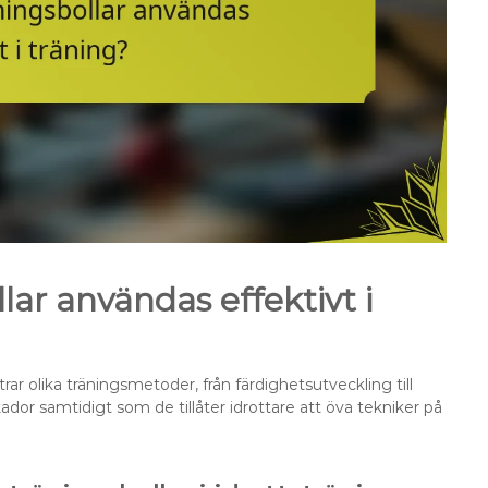
ar användas effektivt i
r olika träningsmetoder, från färdighetsutveckling till
kador samtidigt som de tillåter idrottare att öva tekniker på