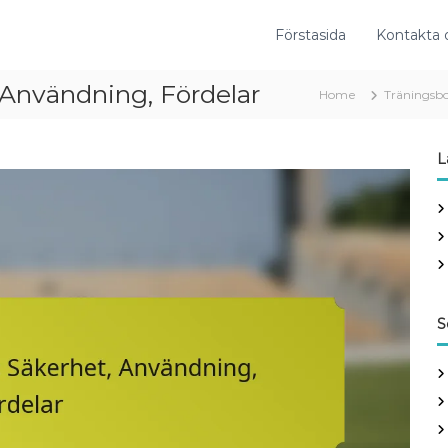
Förstasida
Kontakta 
 Användning, Fördelar
Home
Träningsbo
L
S