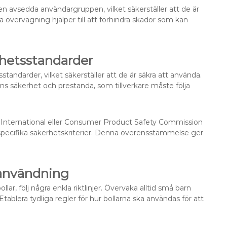
n avsedda användargruppen, vilket säkerställer att de är
a övervägning hjälper till att förhindra skador som kan
hetsstandarder
andarder, vilket säkerställer att de är säkra att använda.
lens säkerhet och prestanda, som tillverkare måste följa
M International eller Consumer Product Safety Commission
r specifika säkerhetskriterier. Denna överensstämmelse ger
användning
ar, följ några enkla riktlinjer. Övervaka alltid små barn
Etablera tydliga regler för hur bollarna ska användas för att