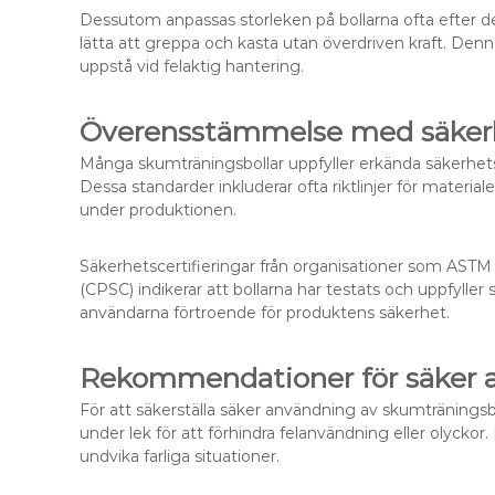
Dessutom anpassas storleken på bollarna ofta efter de
lätta att greppa och kasta utan överdriven kraft. Denn
uppstå vid felaktig hantering.
Överensstämmelse med säker
Många skumträningsbollar uppfyller erkända säkerhetsst
Dessa standarder inkluderar ofta riktlinjer för materia
under produktionen.
Säkerhetscertifieringar från organisationer som AST
(CPSC) indikerar att bollarna har testats och uppfylle
användarna förtroende för produktens säkerhet.
Rekommendationer för säker 
För att säkerställa säker användning av skumträningsboll
under lek för att förhindra felanvändning eller olyckor. 
undvika farliga situationer.