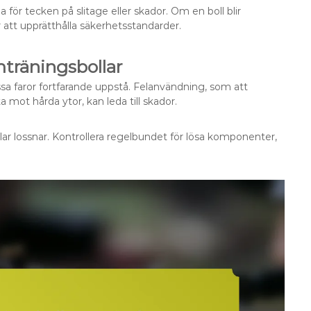
 för tecken på slitage eller skador. Om en boll blir
r att upprätthålla säkerhetsstandarder.
mträningsbollar
ssa faror fortfarande uppstå. Felanvändning, som att
 mot hårda ytor, kan leda till skador.
lar lossnar. Kontrollera regelbundet för lösa komponenter,