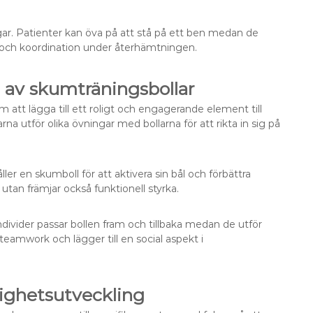
ar. Patienter kan öva på att stå på ett ben medan de
itet och koordination under återhämtningen.
a av skumträningsbollar
 att lägga till ett roligt och engagerande element till
rna utför olika övningar med bollarna för att rikta in sig på
er en skumboll för att aktivera sin bål och förbättra
 utan främjar också funktionell styrka.
ndivider passar bollen fram och tillbaka medan de utför
 teamwork och lägger till en social aspekt i
ighetsutveckling