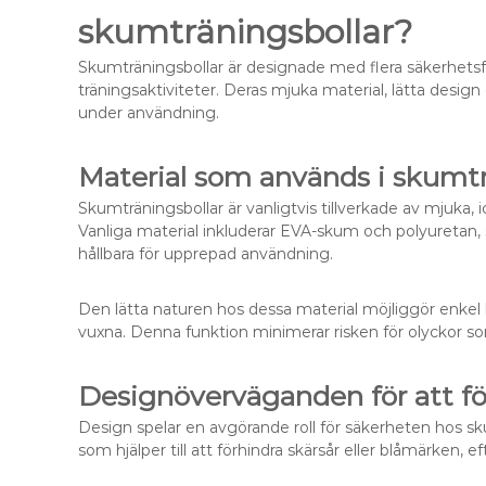
skumträningsbollar?
Skumträningsbollar är designade med flera säkerhetsf
träningsaktiviteter. Deras mjuka material, lätta desig
under användning.
Material som används i skumtr
Skumträningsbollar är vanligtvis tillverkade av mjuka, 
Vanliga material inkluderar EVA-skum och polyuretan, 
hållbara för upprepad användning.
Den lätta naturen hos dessa material möjliggör enkel 
vuxna. Denna funktion minimerar risken för olyckor som
Designöverväganden för att f
Design spelar en avgörande roll för säkerheten hos s
som hjälper till att förhindra skärsår eller blåmärken