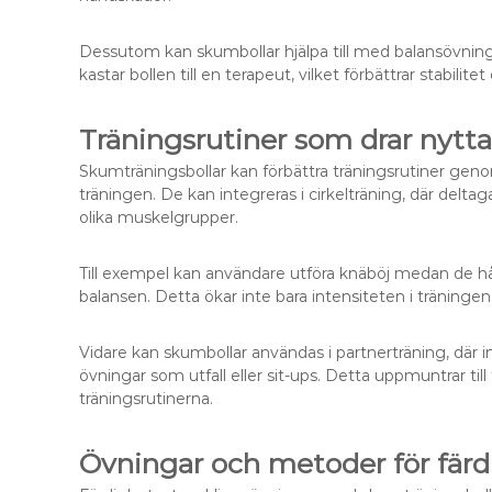
Dessutom kan skumbollar hjälpa till med balansövning
kastar bollen till en terapeut, vilket förbättrar stabil
Träningsrutiner som drar nytt
Skumträningsbollar kan förbättra träningsrutiner genom
träningen. De kan integreras i cirkelträning, där deltaga
olika muskelgrupper.
Till exempel kan användare utföra knäböj medan de håll
balansen. Detta ökar inte bara intensiteten i träningen
Vidare kan skumbollar användas i partnerträning, där i
övningar som utfall eller sit-ups. Detta uppmuntrar till
träningsrutinerna.
Övningar och metoder för färd